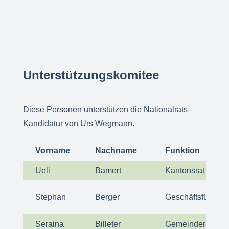
Unterstützungskomitee
Diese Personen unterstützen die Nationalrats-
Kandidatur von Urs Wegmann.
Vorname
Nachname
Funktion
Ueli
Bamert
Kantonsrat
Stephan
Berger
Geschäftsführer 
Seraina
Billeter
Gemeinderätin B