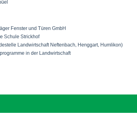
üel
Jäger Fenster und Türen GmbH
e Schule Strickhof
estelle Landwirtschaft Neftenbach, Henggart, Humlikon)
lprogramme in der Landwirtschaft
dem Sie mir auf meinen Social-Media-Kanälen folgen und meine 