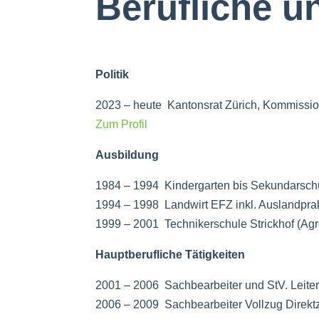
Berufliche u
Politik
2023 – heute Kantonsrat Zürich, Kommissi
Zum Profil
Ausbildung
1984 – 1994 Kindergarten bis Sekundarschu
1994 – 1998 Landwirt EFZ inkl. Auslandpra
1999 – 2001 Technikerschule Strickhof (Ag
Hauptberufliche Tätigkeiten
2001 – 2006 Sachbearbeiter und StV. Leite
2006 – 2009 Sachbearbeiter Vollzug Direktz