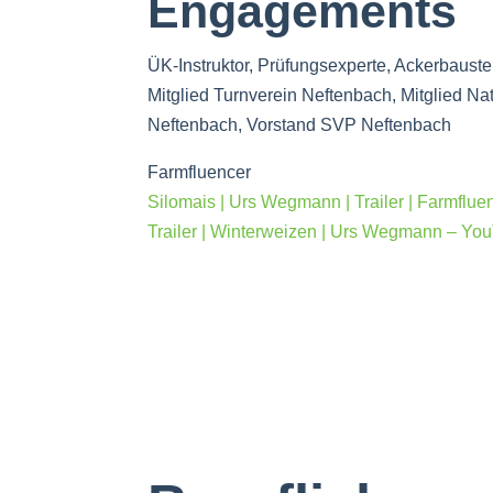
Engagements
ÜK-Instruktor, Prüfungsexperte, Ackerbaustel
Mitglied Turnverein Neftenbach, Mitglied Na
Neftenbach, Vorstand SVP Neftenbach
Farmfluencer
Silomais | Urs Wegmann | Trailer | Farmflu
Trailer | Winterweizen | Urs Wegmann – Yo