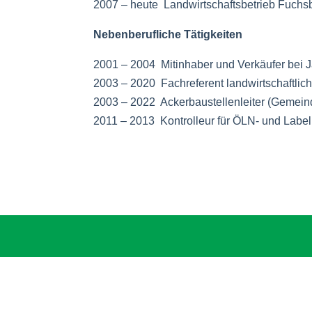
2007 – heute Landwirtschaftsbetrieb
Fuchsb
Nebenberufliche Tätigkeiten
2001 – 2004 Mitinhaber und Verkäufer bei 
2003 – 2020 Fachreferent landwirtschaftlich
2003 – 2022 Ackerbaustellenleiter (Gemeind
2011 – 2013 Kontrolleur für ÖLN- und Labe
Unterstützen Sie mich, in